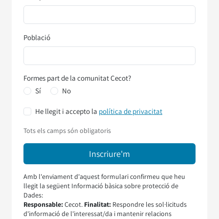
Població
Formes part de la comunitat Cecot?
Sí
No
He llegit i accepto la
política de privacitat
Tots els camps són obligatoris
Amb l'enviament d'aquest formulari confirmeu que heu
llegit la següent Informació bàsica sobre protecció de
Dades:
Responsable:
Cecot.
Finalitat:
Respondre les sol·licituds
d'informació de l'interessat/da i mantenir relacions