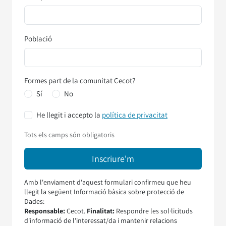
Població
Formes part de la comunitat Cecot?
Sí
No
He llegit i accepto la
política de privacitat
Tots els camps són obligatoris
Amb l'enviament d'aquest formulari confirmeu que heu
llegit la següent Informació bàsica sobre protecció de
Dades:
Responsable:
Cecot.
Finalitat:
Respondre les sol·licituds
d'informació de l'interessat/da i mantenir relacions