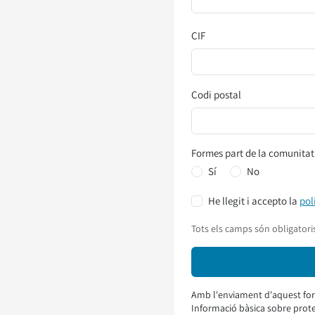
CIF
Codi postal
Formes part de la comunitat
Sí
No
He llegit i accepto la
pol
Tots els camps són obligatori
Amb l'enviament d'aquest for
Informació bàsica sobre prot