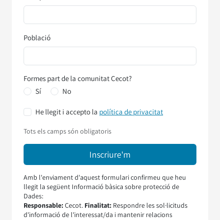
Població
Formes part de la comunitat Cecot?
Sí
No
He llegit i accepto la
política de privacitat
Tots els camps són obligatoris
Amb l'enviament d'aquest formulari confirmeu que heu
llegit la següent Informació bàsica sobre protecció de
Dades:
Responsable:
Cecot.
Finalitat:
Respondre les sol·licituds
d'informació de l'interessat/da i mantenir relacions