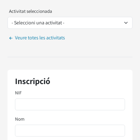
Activitat seleccionada
Veure totes les activitats
Inscripció
NIF
Nom