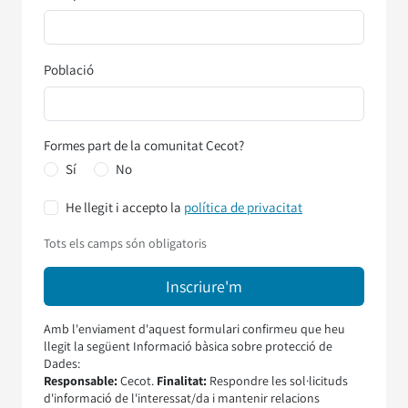
Població
Formes part de la comunitat Cecot?
Sí
No
He llegit i accepto la
política de privacitat
Tots els camps són obligatoris
Amb l'enviament d'aquest formulari confirmeu que heu
llegit la següent Informació bàsica sobre protecció de
Dades:
Responsable:
Cecot.
Finalitat:
Respondre les sol·licituds
d'informació de l'interessat/da i mantenir relacions