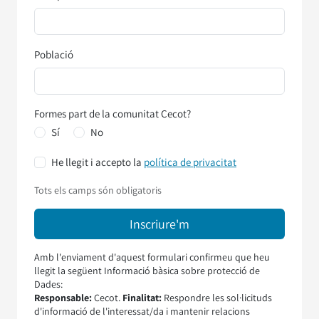
Població
Formes part de la comunitat Cecot?
Sí
No
He llegit i accepto la
política de privacitat
Tots els camps són obligatoris
Amb l'enviament d'aquest formulari confirmeu que heu
llegit la següent Informació bàsica sobre protecció de
Dades:
Responsable:
Cecot.
Finalitat:
Respondre les sol·licituds
d'informació de l'interessat/da i mantenir relacions