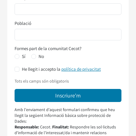
Població
Formes part de la comunitat Cecot?
Sí
No
He llegit i accepto la
política de privacitat
Tots els camps són obligatoris
Amb l'enviament d'aquest formulari confirmeu que heu
llegit la següent Informació bàsica sobre protecció de
Dades:
Responsable:
Cecot.
Finalitat:
Respondre les sol·licituds
d'informació de l'interessat/da i mantenir relacions