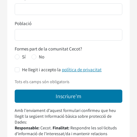
Població
Formes part de la comunitat Cecot?
Sí
No
He llegit i accepto la
política de privacitat
Tots els camps són obligatoris
Amb l'enviament d'aquest formulari confirmeu que heu
llegit la següent Informació bàsica sobre protecció de
Dades:
Responsable:
Cecot.
Finalitat:
Respondre les sol·licituds
d'informació de l'interessat/da i mantenir relacions