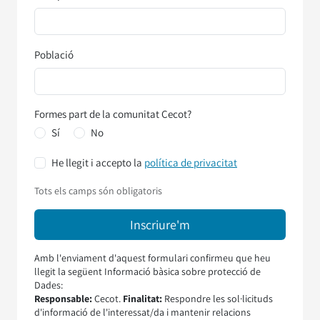
Població
Formes part de la comunitat Cecot?
Sí
No
He llegit i accepto la
política de privacitat
Tots els camps són obligatoris
Amb l'enviament d'aquest formulari confirmeu que heu
llegit la següent Informació bàsica sobre protecció de
Dades:
Responsable:
Cecot.
Finalitat:
Respondre les sol·licituds
d'informació de l'interessat/da i mantenir relacions