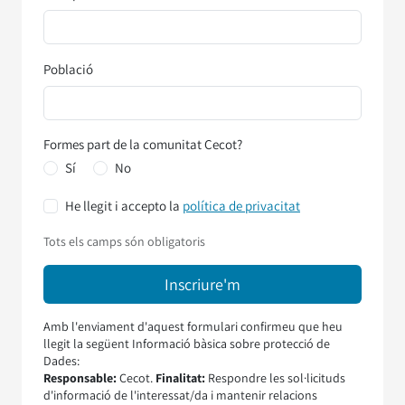
Població
Formes part de la comunitat Cecot?
Sí
No
He llegit i accepto la
política de privacitat
Tots els camps són obligatoris
Amb l'enviament d'aquest formulari confirmeu que heu
llegit la següent Informació bàsica sobre protecció de
Dades:
Responsable:
Cecot.
Finalitat:
Respondre les sol·licituds
d'informació de l'interessat/da i mantenir relacions